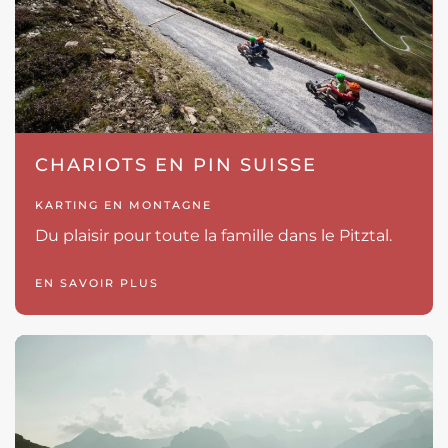
CHARIOTS EN PIN SUISSE
KARTING EN MONTAGNE
Du plaisir pour toute la famille dans le Pitztal.
EN SAVOIR PLUS