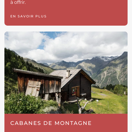
à offrir.
EN SAVOIR PLUS
CABANES DE MONTAGNE