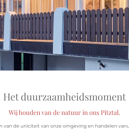
Het duurzaamheidsmoment
Wij houden van de natuur in ons Pitztal.
 van de uniciteit van onze omgeving en handelen van