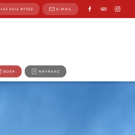
+43 5414 87352
E-MAIL
BOEK
NAVRAAG