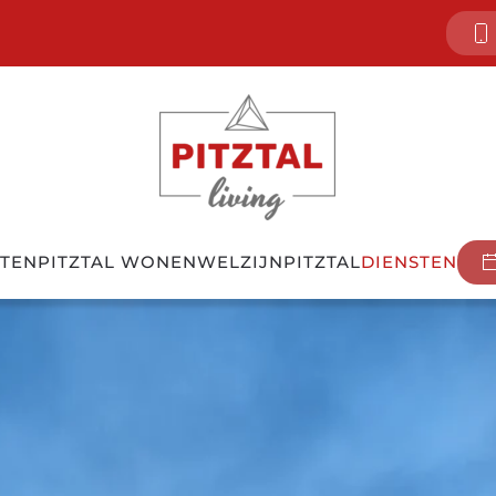
TEN
PITZTAL WONEN
WELZIJN
PITZTAL
DIENSTEN