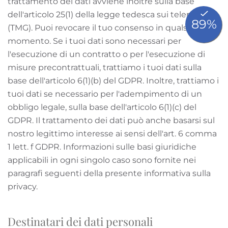
trattamento dei dati avviene inoltre sulla base
dell'articolo 25(1) della legge tedesca sui telemedia
(TMG). Puoi revocare il tuo consenso in qualsiasi
momento. Se i tuoi dati sono necessari per
l'esecuzione di un contratto o per l'esecuzione di
misure precontrattuali, trattiamo i tuoi dati sulla
base dell'articolo 6(1)(b) del GDPR. Inoltre, trattiamo i
tuoi dati se necessario per l'adempimento di un
obbligo legale, sulla base dell'articolo 6(1)(c) del
GDPR. Il trattamento dei dati può anche basarsi sul
nostro legittimo interesse ai sensi dell'art. 6 comma
1 lett. f GDPR. Informazioni sulle basi giuridiche
applicabili in ogni singolo caso sono fornite nei
paragrafi seguenti della presente informativa sulla
privacy.
Destinatari dei dati personali