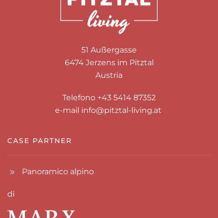
51 Außergasse
6474 Jerzens im Pitztal
Austria
Telefono +43 5414 87352
e-mail
info@pitztal-living.at
CASE PARTNER
Panoramico alpino
di