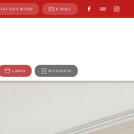
+43 5414 87352
E-MAIL
LIBRO
RICHIESTA