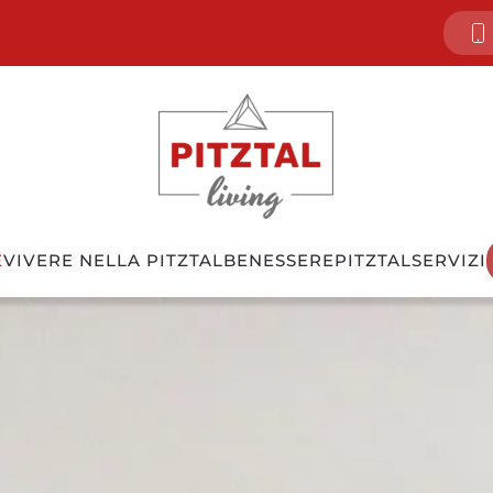
E
VIVERE NELLA PITZTAL
BENESSERE
PITZTAL
SERVIZI