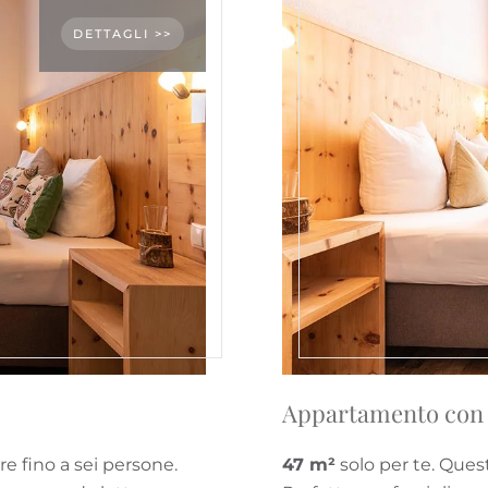
DETTAGLI >>
Appartamento con 2
e fino a sei persone.
47 m²
solo per te. Que