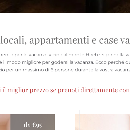
ocali, appartamenti e case v
nto per le vacanze vicino al monte Hochzeiger nella valle
è il modo migliore per godersi la vacanza. Ecco perché 
o per un massimo di 6 persone durante la vostra vacanza 
 il miglior prezzo se prenoti direttamente con
da €95